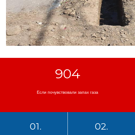
904
Если почувствовали запах газа
01.
02.