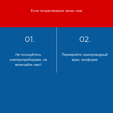
Если почувствовали запах газа
01.
02.
Не пользуйтесь
Перекройте газопроводный
электроприборами, не
кран, конфорки
включайте свет!