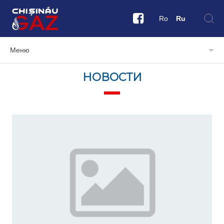
Ro
Ru
Меню
НОВОСТИ