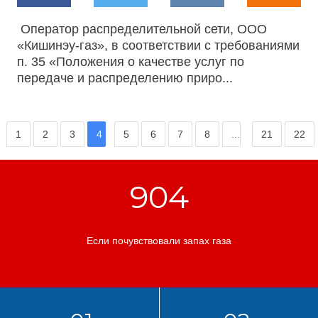
Оператор распределительной сети, ООО
«Кишинэу-газ», в соответствии с требованиями
п. 35 «Положения о качестве услуг по
передаче и распределению приро...
1
2
3
4
5
6
7
8
...
21
22
904
Если почувствовали запах газа