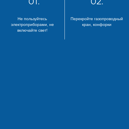
01.
02.
Не пользуйтесь
Перекройте газопроводный
электроприборами, не
кран, конфорки
включайте свет!