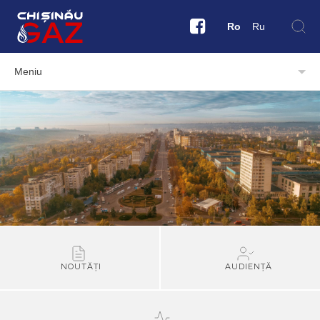
Ro
Ru
Meniu
NOUTĂȚI
AUDIENȚĂ