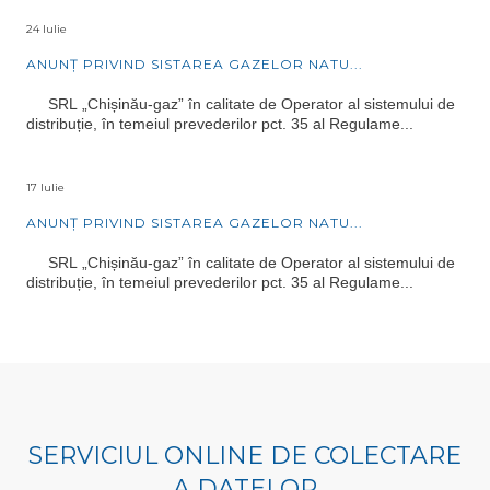
24 Iulie
ANUNȚ PRIVIND SISTAREA GAZELOR NATU...
SRL „Chișinău-gaz” în calitate de Operator al sistemului de
distribuție, în temeiul prevederilor pct. 35 al Regulame...
17 Iulie
ANUNȚ PRIVIND SISTAREA GAZELOR NATU...
SRL „Chișinău-gaz” în calitate de Operator al sistemului de
distribuție, în temeiul prevederilor pct. 35 al Regulame...
SERVICIUL ONLINE DE COLECTARE
A DATELOR