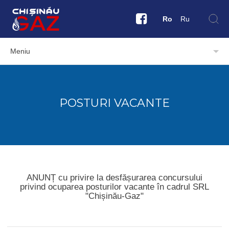
Ro
Ru
Meniu
POSTURI VACANTE
ANUNȚ cu privire la desfășurarea concursului
privind ocuparea posturilor vacante în cadrul SRL
"Chișinău-Gaz"