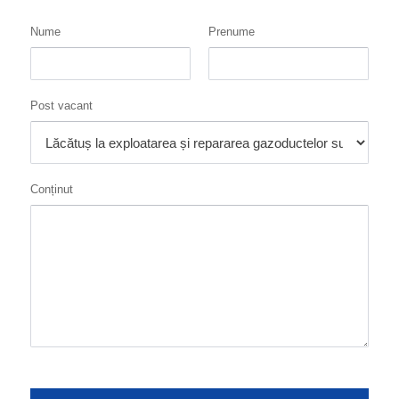
Nume
Prenume
Post vacant
Conținut