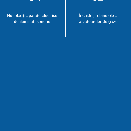
Nu folosiți aparate electrice,
Închideți robinetele a
de iluminat, sonerie!
arzătoarelor de gaze