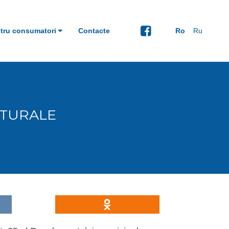
tru consumatori
Contacte
Ro
Ru
ATURALE