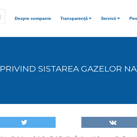
Despre companie
Transparență
Servicii
Pen
PRIVIND SISTAREA GAZELOR N