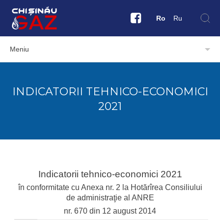
Ro
Ru
Meniu
INDICATORII TEHNICO-ECONOMICI
2021
Indicatorii tehnico-economici 2021
în conformitate cu Anexa nr. 2 la Hotărîrea Consiliului
de administraţie al ANRE
nr. 670 din 12 august 2014