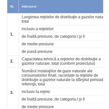
Nr.
Indicatorul
Lungimea reţelelor de distribuţie a gazelor naturale
total
inclusiv a reţelelor:
1.
de înaltă presiune, de categoria I şi II
de medie presiune
de joasă presiune
Capacitatea tehnică a reţelelor de distribuţie a
2.
gazelor naturale, total (conform proiectului)
Numărul instalaţiilor de gaze naturale ale
consumatorilor finali, racordate la reţelele de
distribuţie a gazelor naturale la sfârşitul perioadei 
referinţă, total
inclusiv la reţele:
3.
de înaltă presiune, de categoria I şi II
de medie presiune