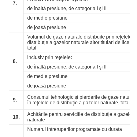
7.
de înaltă presiune, de categoria I şi II
de medie presiune
de joasă presiune
Volumul de gaze naturale distribuite prin reţelele d
distribuţie a gazelor naturale altor titulari de licenţe 
total
inclusiv prin reţelele:
8.
de înaltă presiune, de categoria I şi II
de medie presiune
de joasă presiune
Consumul tehnologic şi pierderile de gaze natural
9.
în reţelele de distribuţie a gazelor naturale, total
Achitările pentru serviciile de distribuţie a gazelor
10.
naturale
Numarul intreruperilor programate cu durata