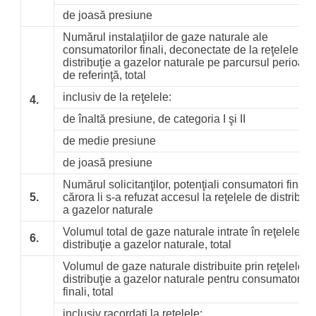
de joasă presiune
Numărul instalaţiilor de gaze naturale ale
consumatorilor finali, deconectate de la reţelele de
distribuţie a gazelor naturale pe parcursul perioade
de referinţă, total
inclusiv de la reţelele:
4.
de înaltă presiune, de categoria I şi II
de medie presiune
de joasă presiune
Numărul solicitanţilor, potenţiali consumatori finali,
5.
cărora li s-a refuzat accesul la reţelele de distribuţi
a gazelor naturale
Volumul total de gaze naturale intrate în reţelele de
6.
distribuţie a gazelor naturale, total
Volumul de gaze naturale distribuite prin reţelele d
distribuţie a gazelor naturale pentru consumatorii
finali, total
inclusiv racordaţi la reţelele: