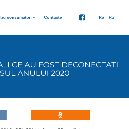
tru consumatori
Contacte
Ro
Ru
LI CE AU FOST DECONECTATI
SUL ANULUI 2020