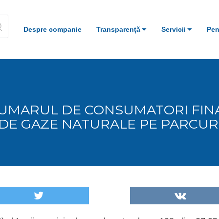
Despre companie
Transparență
Servicii
Pen
 NUMARUL DE CONSUMATORI FINA
 DE GAZE NATURALE PE PARCUR