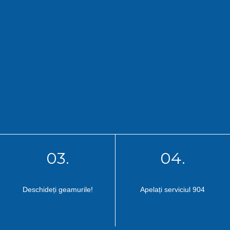
03.
04.
Deschideți geamurile!
Apelați serviciul 904