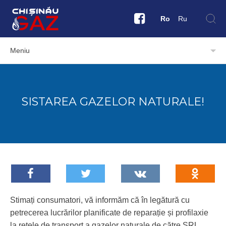
Ro
Ru
Meniu
SISTAREA GAZELOR NATURALE!
Stimați consumatori, vă informăm că în legătură cu
petrecerea lucrărilor planificate de reparație și profilaxie
la rețele de transport a gazelor naturale de către SRL