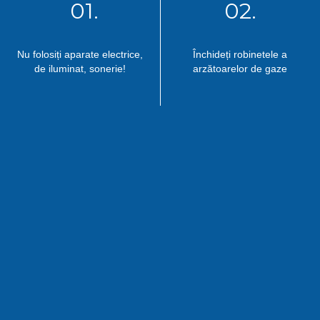
01.
02.
Nu folosiți aparate electrice,
Închideți robinetele a
de iluminat, sonerie!
arzătoarelor de gaze