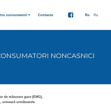
tru consumatori
Contacte
Ro
Ru
 CONSUMATORI NONCASNICI
elor de măsurare gaze (EMG),
i, urmează următoarele