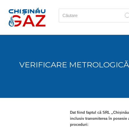
VERIFICARE METROLOGICĂ
Dat fiind faptul că SRL „Chișină
inclusiv transmiterea în posesie
proceduri: